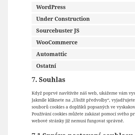
WordPress
Under Construction
Sourcebuster JS
WooCommerce
Automattic
Ostatní
7. Souhlas
Když poprvé navštívíte náš web, ukážeme vám vysk
Jakmile kliknete na „Uložit předvolby“, vyjadřujet
souborů cookies a doplňků popsaných ve vyskakov
Používání cookies můžete zakázat pomocí svého pro
webové stránky již nemusí fungovat správně.