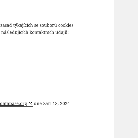
ásad týkajících se souborů cookies
 následujících kontaktních údajů:
edatabase.org
dne Září 18, 2024