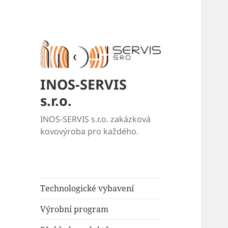
INOS-SERVIS
s.r.o.
INOS-SERVIS s.r.o. zakázková
kovovýroba pro každého.
Technologické vybavení
Výrobní program