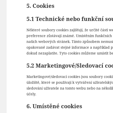
5. Cookies
5.1 Technické nebo funkční so
Některé soubory cookies zajišťují, že určité části 
preference zůstávají známé. Umístěním funkčníc
našich webových stránek. Tímto způsobem nemusí
opakovaně zadávat stejné informace a například 
dokud nezaplatíte. Tyto cookies můžeme umístit b
5.2 Marketingové/Sledovací co
Marketingové/sledovací cookies jsou soubory cooki
úložiště, které se používají k vytváření uživatels
sledování uživatele na tomto webu nebo na něko
účely.
6. Umístěné cookies