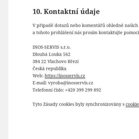
10. Kontaktní údaje
V případě dotazů nebo komentářů ohledně našich z
a tohoto prohlášení nás prosím kontaktujte pomocí
INOS-SERVIS s.r.o.
Dlouhá Louka 562
384 22 Vlachovo Březí
Česká republika
Web:
https://inosservis.cz
E-mail:
vyroba@
inosservis.cz
Telefonní číslo: +420 399 299 892
Tyto Zásady cookies byly synchronizovány s
cooki