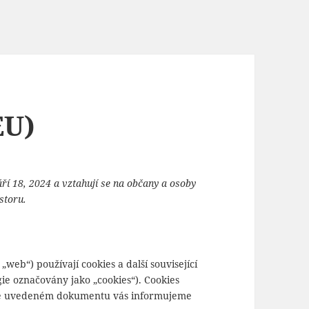
EU)
ří 18, 2024 a vztahují se na občany a osoby
storu.
 „web“) používají cookies a další související
ie označovány jako „cookies“). Cookies
V níže uvedeném dokumentu vás informujeme