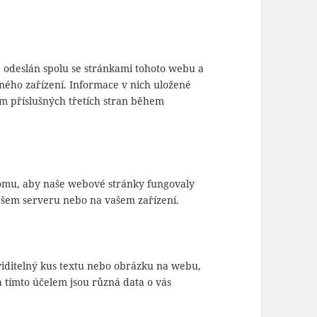
e odeslán spolu se stránkami tohoto webu a
ného zařízení. Informace v nich uložené
 příslušných třetích stran během
 tomu, aby naše webové stránky fungovaly
našem serveru nebo na vašem zařízení.
iditelný kus textu nebo obrázku na webu,
 tímto účelem jsou různá data o vás