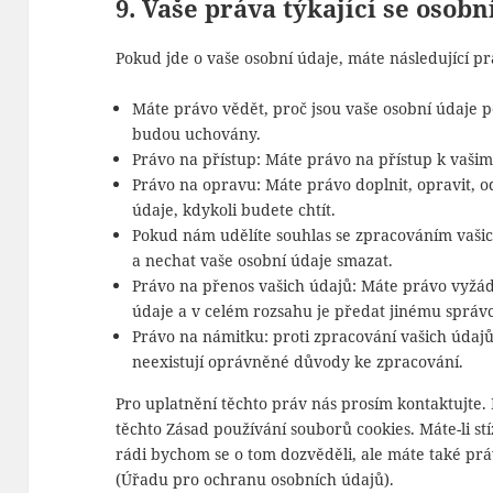
9. Vaše práva týkající se osob
Pokud jde o vaše osobní údaje, máte následující pr
Máte právo vědět, proč jsou vaše osobní údaje po
budou uchovány.
Právo na přístup: Máte právo na přístup k vaš
Právo na opravu: Máte právo doplnit, opravit, o
údaje, kdykoli budete chtít.
Pokud nám udělíte souhlas se zpracováním vašic
a nechat vaše osobní údaje smazat.
Právo na přenos vašich údajů: Máte právo vyžád
údaje a v celém rozsahu je předat jinému správc
Právo na námitku: proti zpracování vašich údaj
neexistují oprávněné důvody ke zpracování.
Pro uplatnění těchto práv nás prosím kontaktujte. 
těchto Zásad používání souborů cookies. Máte-li stí
rádi bychom se o tom dozvěděli, ale máte také pr
(Úřadu pro ochranu osobních údajů).