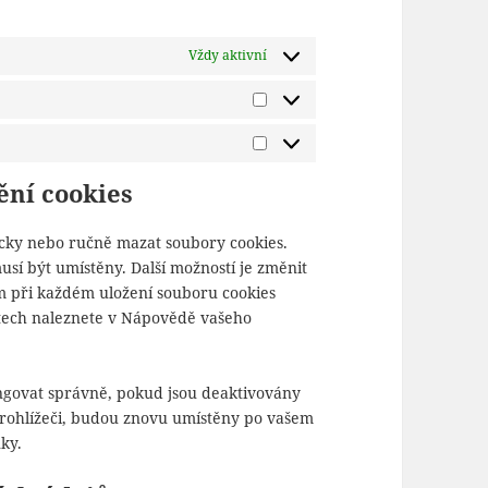
Vždy aktivní
Předvolby
Marketing
ění cookies
cky nebo ručně mazat soubory cookies.
usí být umístěny. Další možností je změnit
ám při každém uložení souboru cookies
stech naleznete v Nápovědě vašeho
govat správně, pokud jsou deaktivovány
prohlížeči, budou znovu umístěny po vašem
ky.