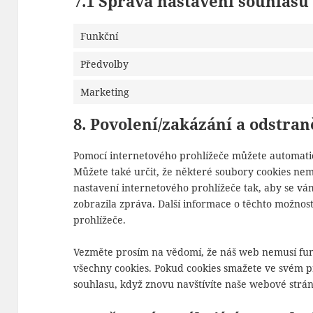
7.1 Správa nastavení souhlasu
Funkční
Předvolby
Marketing
8. Povolení/zakázání a odstran
Pomocí internetového prohlížeče můžete automati
Můžete také určit, že některé soubory cookies nem
nastavení internetového prohlížeče tak, aby se v
zobrazila zpráva. Další informace o těchto možno
prohlížeče.
Vezměte prosím na vědomí, že náš web nemusí fun
všechny cookies. Pokud cookies smažete ve svém 
souhlasu, když znovu navštívíte naše webové strán