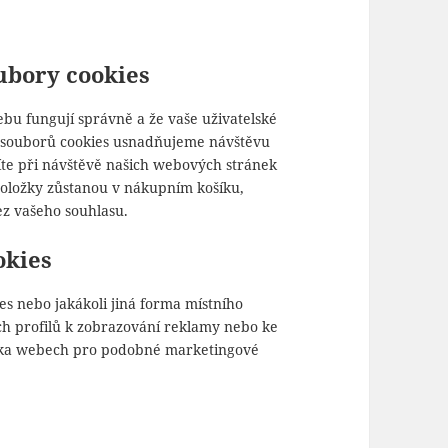
ubory cookies
webu fungují správně a že vaše uživatelské
h souborů cookies usnadňujeme návštěvu
te při návštěvě našich webových stránek
položky zůstanou v nákupním košíku,
ez vašeho souhlasu.
okies
es nebo jakákoli jiná forma místního
kých profilů k zobrazování reklamy nebo ke
lika webech pro podobné marketingové