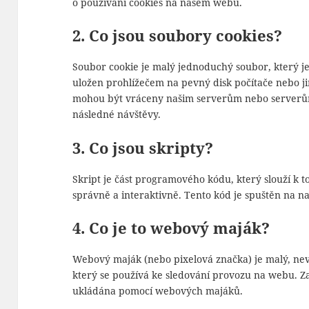
o používání cookies na našem webu.
2. Co jsou soubory cookies?
Soubor cookie je malý jednoduchý soubor, který j
uložen prohlížečem na pevný disk počítače nebo ji
mohou být vráceny našim serverům nebo serverům
následné návštěvy.
3. Co jsou skripty?
Skript je část programového kódu, který slouží k
správně a interaktivně. Tento kód je spuštěn na 
4. Co je to webový maják?
Webový maják (nebo pixelová značka) je malý, nev
který se používá ke sledování provozu na webu. Za
ukládána pomocí webových majáků.